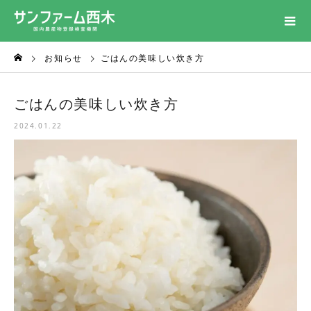
お知らせ
ごはんの美味しい炊き方
ごはんの美味しい炊き方
2024.01.22