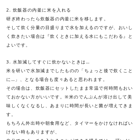
2. 炊飯器の内釜に米を入れる
研ぎ終わったら炊飯器の内釜に米を移します。
そして炊く分量の目盛りまで水を加えるのですが、おいし
く炊きたい場合は『炊くときに加える水にもこだわる』と
よいです。
3. 水加減してすぐに炊かないときは…
米を研いで水加減までしたものの「ちょっと後で炊くこと
に…」、となる場合も度々あると思われます。
その場合は、
炊飯器にセットしたまま常温で何時間もおい
ておかない方がいいです。
※米のでんぷんが溶け出して美
味しくなくなるし、あまりに時間が長いと菌が増えてきま
す。
もちろん外出時や朝食用など、タイマーをかけなければい
けない時もありますが、