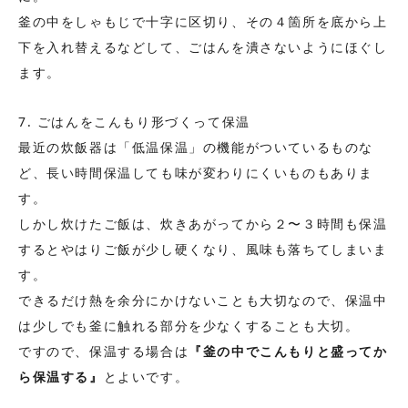
釜の中をしゃもじで十字に区切り、その４箇所を底から上
下を入れ替えるなどして、ごはんを潰さないようにほぐし
ます。
7. ごはんをこんもり形づくって保温
最近の炊飯器は「低温保温」の機能がついているものな
ど、長い時間保温しても味が変わりにくいものもありま
す。
しかし炊けたご飯は、炊きあがってから２〜３時間も保温
するとやはりご飯が少し硬くなり、風味も落ちてしまいま
す。
できるだけ熱を余分にかけないことも大切なので、保温中
は少しでも釜に触れる部分を少なくすることも大切。
ですので、保温する場合は
『釜の中でこんもりと盛ってか
ら保温する』
とよいです。