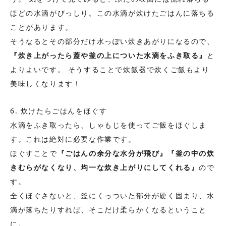
ほどの水滴がびっしり。この水滴が炊けたごはんに落ちる
ことがあります。
そうなるとその部分だけ水っぽい炊きあがりになるので、
『炊き上がったら蓋や釜の上についた水滴をふき取る』
と
よりよいです。 そうすることで炊飯器で炊くご飯もより
美味しくなります！
6. 炊けたらごはんをほぐす
水滴をふき取ったら、しゃもじを使ってご飯をほぐしま
す。これは絶対に必要な作業です。
ほぐすことで
『ごはんの余分な水分が飛び』『釜の中の炊
きむらがなくなり、均一な炊き上がりにしてくれる』
ので
す。
全くほぐさないと、釜にくっついた部分が硬く固まり、水
滴が落ちたりすれば、そこだけ柔らかくなるということ
に。